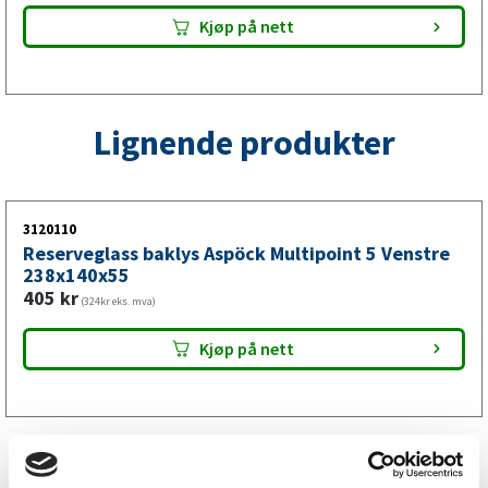
Kjøp på nett
Lignende produkter
3120110
Reserveglass baklys Aspöck Multipoint 5 Venstre
238x140x55
405
kr
(324kr eks. mva)
Kjøp på nett