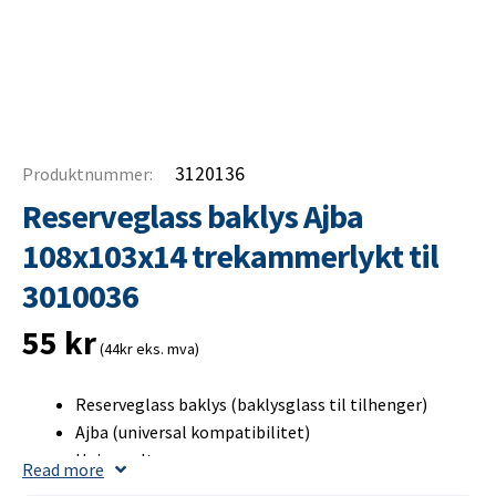
3120136
Produktnummer:
Reserveglass baklys Ajba
108x103x14 trekammerlykt til
3010036
55
kr
(44kr eks. mva)
Reserveglass baklys (baklysglass til tilhenger)
Ajba (universal kompatibilitet)
Universelt
Read more
108x103x14 mm