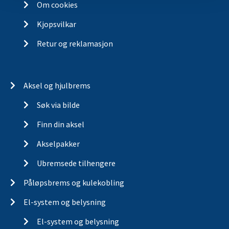
Om cookies
Kjopsvilkar
Retur og reklamasjon
Aksel og hjulbrems
Søk via bilde
Finn din aksel
Akselpakker
Ubremsede tilhengere
Påløpsbrems og kulekobling
El-system og belysning
El-system og belysning