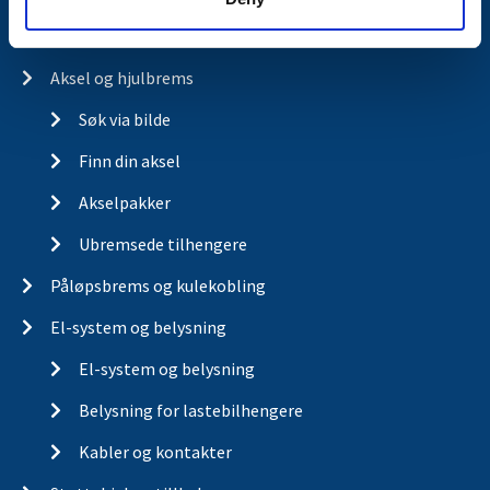
Aksel og hjulbrems
Søk via bilde
Finn din aksel
Akselpakker
Ubremsede tilhengere
Påløpsbrems og kulekobling
El-system og belysning
El-system og belysning
Belysning for lastebilhengere
Kabler og kontakter