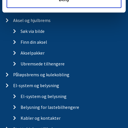
Aksel og hjulbrems
Søk via bilde
Finn din aksel
Akselpakker
Ubremsede tilhengere
Påløpsbrems og kulekobling
El-system og belysning
El-system og belysning
Belysning for lastebilhengere
Kabler og kontakter