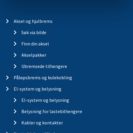
Aksel og hjulbrems
Søk via bilde
Finn din aksel
Akselpakker
Ubremsede tilhengere
Påløpsbrems og kulekobling
El-system og belysning
El-system og belysning
Belysning for lastebilhengere
Kabler og kontakter