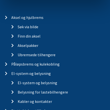
Aksel og hjulbrems
Søk via bilde
Finn din aksel
Akselpakker
Ubremsede tilhengere
Påløpsbrems og kulekobling
El-system og belysning
El-system og belysning
Belysning for lastebilhengere
Kabler og kontakter