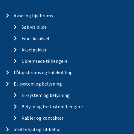
Aksel og hjulbrems
Søk via bilde
Finn din aksel
Akselpakker
Ubremsede tilhengere
Påløpsbrems og kulekobling
El-system og belysning
El-system og belysning
Belysning for lastebilhengere
Kabler og kontakter
Støttehjul og tillbehør