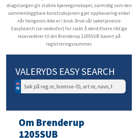
dragstangen gir stabile kjøreegenskaper, samtidig som den
sammenleggbare konstruksjonen gjør oppbevaring enkel
når hengeren ikke er i bruk. Bruk vår søketjeneste
EasySearch (se nedenfor) for raskt å identifisere riktige
reservedeler til din Brenderup 1205SUB basert på
registreringsnummer.
VALERYDS EASY SEARCH
Søk
etter:
Om Brenderup
1205SUB