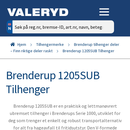
Søk
etter:
Hjem
Tilhengermerke
Brenderup tilhenger deler
– Finn riktige deler raskt
Brenderup 1205SUB Tilhenger
Brenderup 1205SUB
Tilhenger
Brenderup 1205SUB er en praktisk og lettmanøvrert
ubrems­et tilhenger i Brenderups Serie 1000, utviklet for
deg som trenger et enkelt og robust transportalternativ
for alt fra hageavfall til fritidsutstyr. Den V-formede