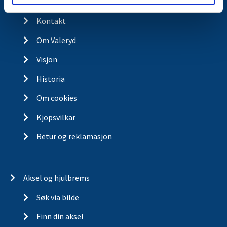
Kontakt
Kontakt
Om Valeryd
Visjon
Historia
Om cookies
Kjopsvilkar
Retur og reklamasjon
Aksel og hjulbrems
Søk via bilde
Finn din aksel