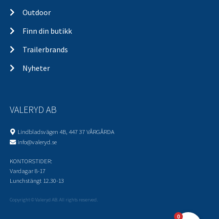
Outdoor
Finn din butikk
Trailerbrands
Nyheter
VALERYD AB
Lindbladsvägen 4B, 447 37 VÅRGÅRDA
info@valeryd.se
KONTORSTIDER:
Vardagar 8-17
Lunchstängt 12.30-13
Copyright © Valeryd AB. All rights reserved.
0