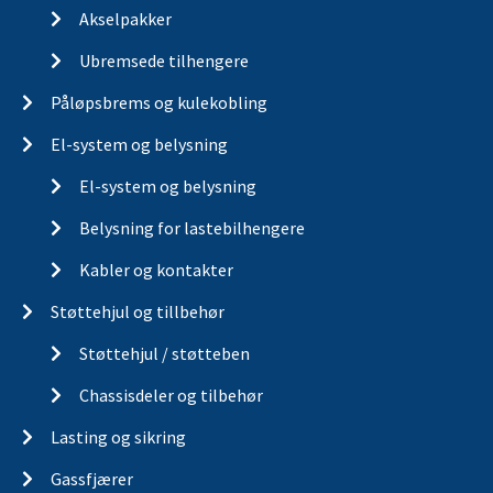
Akselpakker
Ubremsede tilhengere
Påløpsbrems og kulekobling
El-system og belysning
El-system og belysning
Belysning for lastebilhengere
Kabler og kontakter
Støttehjul og tillbehør
Støttehjul / støtteben
Chassisdeler og tilbehør
Lasting og sikring
Gassfjærer