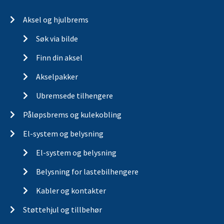
Aksel og hjulbrems
Søk via bilde
Finn din aksel
Akselpakker
Ubremsede tilhengere
Påløpsbrems og kulekobling
El-system og belysning
El-system og belysning
Belysning for lastebilhengere
Kabler og kontakter
Støttehjul og tillbehør