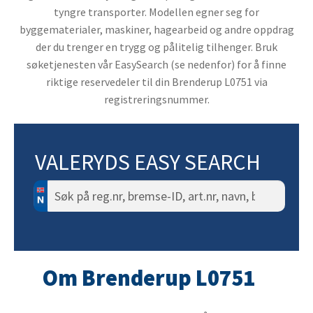
tyngre transporter. Modellen egner seg for
byggematerialer, maskiner, hagearbeid og andre oppdrag
der du trenger en trygg og pålitelig tilhenger. Bruk
søketjenesten vår EasySearch (se nedenfor) for å finne
riktige reservedeler til din Brenderup L0751 via
registreringsnummer.
VALERYDS EASY SEARCH
Søk
etter:
Om Brenderup L0751