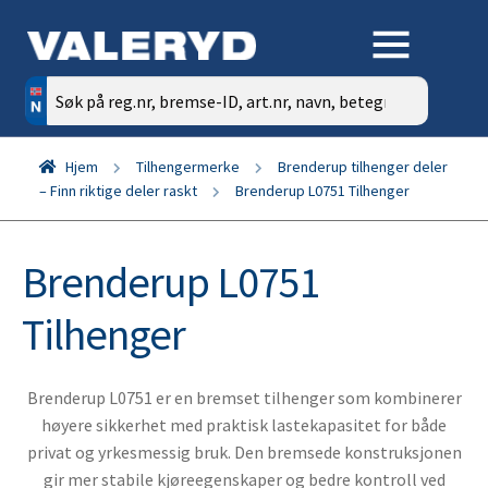
Søk
etter:
Hjem
Tilhengermerke
Brenderup tilhenger deler
– Finn riktige deler raskt
Brenderup L0751 Tilhenger
Brenderup L0751
Tilhenger
Brenderup L0751 er en bremset tilhenger som kombinerer
høyere sikkerhet med praktisk lastekapasitet for både
privat og yrkesmessig bruk. Den bremsede konstruksjonen
gir mer stabile kjøreegenskaper og bedre kontroll ved