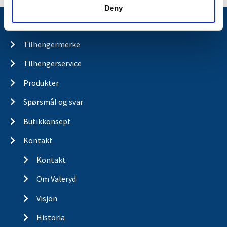
Deny
Nyheter
Tilhengermerke
Tilhengerservice
Produkter
Spørsmål og svar
Butikkonsept
Kontakt
Kontakt
Om Valeryd
Visjon
Historia