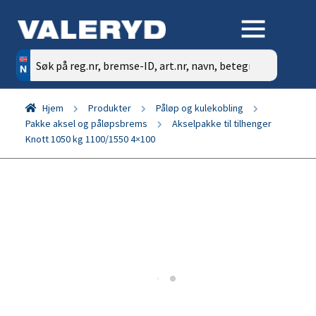
Søk
etter:
Hjem
Produkter
Påløp og kulekobling
Pakke aksel og påløpsbrems
Akselpakke til tilhenger
Knott 1050 kg 1100/1550 4×100