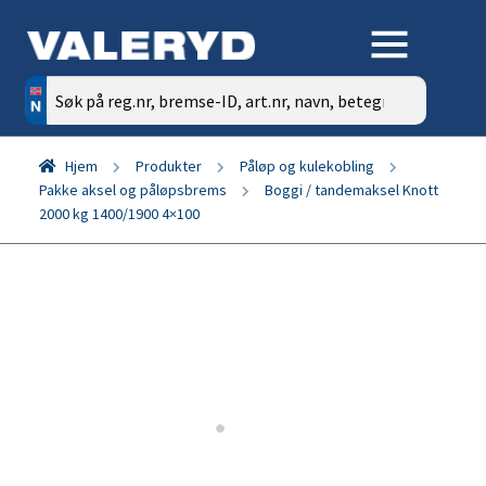
Søk
etter:
Hjem
Produkter
Påløp og kulekobling
Pakke aksel og påløpsbrems
Boggi / tandemaksel Knott
2000 kg 1400/1900 4×100