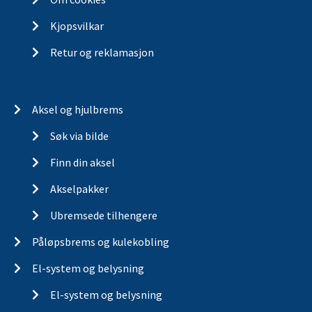
Kjopsvilkar
Retur og reklamasjon
Aksel og hjulbrems
Søk via bilde
Finn din aksel
Akselpakker
Ubremsede tilhengere
Påløpsbrems og kulekobling
El-system og belysning
El-system og belysning