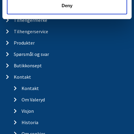
Deny
Nyheter
Tilhengermerke
Tilhengerservice
Produkter
Spørsmål og svar
Butikkonsept
Kontakt
Kontakt
Om Valeryd
Visjon
Historia
Om cookies