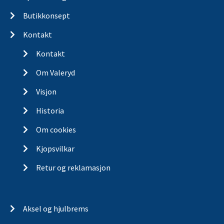
Butikkonsept
Kontakt
Kontakt
Om Valeryd
Visjon
Historia
Om cookies
Kjopsvilkar
Retur og reklamasjon
Aksel og hjulbrems