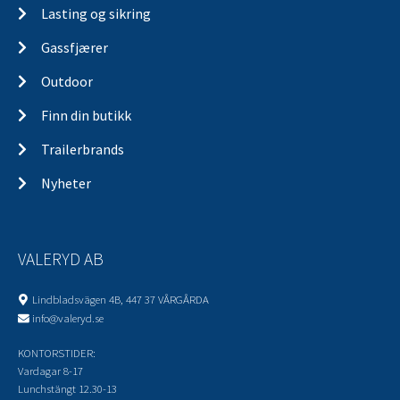
Lasting og sikring
Gassfjærer
Outdoor
Finn din butikk
Trailerbrands
Nyheter
VALERYD AB
Lindbladsvägen 4B, 447 37 VÅRGÅRDA
info@valeryd.se
KONTORSTIDER:
Vardagar 8-17
Lunchstängt 12.30-13