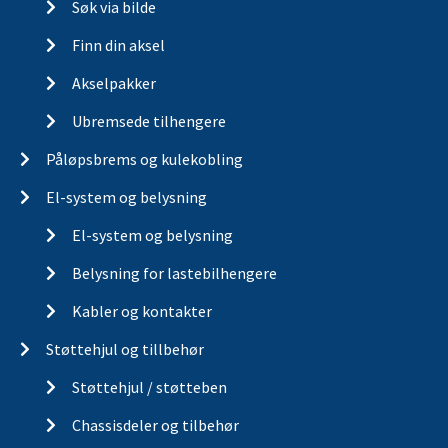
Søk via bilde
Finn din aksel
Akselpakker
Ubremsede tilhengere
Påløpsbrems og kulekobling
El-system og belysning
El-system og belysning
Belysning for lastebilhengere
Kabler og kontakter
Støttehjul og tillbehør
Støttehjul / støtteben
Chassisdeler og tilbehør