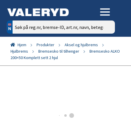
Søk
etter:
Hjem
Produkter
Aksel og hjulbrems
Hjulbrems
Bremsesko til tilhenger
Bremsesko ALKO
200×50 Komplett sett 2 hjul