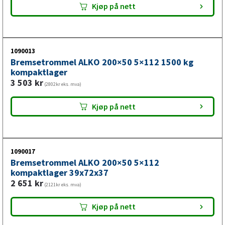
Kjøp på nett
1090013
Bremsetrommel ALKO 200×50 5×112 1500 kg
kompaktlager
3 503
kr
(2802kr eks. mva)
Kjøp på nett
1090017
Bremsetrommel ALKO 200×50 5×112
kompaktlager 39x72x37
2 651
kr
(2121kr eks. mva)
Kjøp på nett