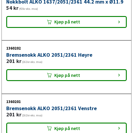
Nokkbolt ALKO 1637/2051/2361 44.2 mm x Ø11.9
54
kr
(43kr eks. mva)
Kjøp på nett
1360202
Bremsenokk ALKO 2051/2361 Høyre
201
kr
(161kr eks. mva)
Kjøp på nett
1360201
Bremsenokk ALKO 2051/2361 Venstre
201
kr
(161kr eks. mva)
Kjøp på nett