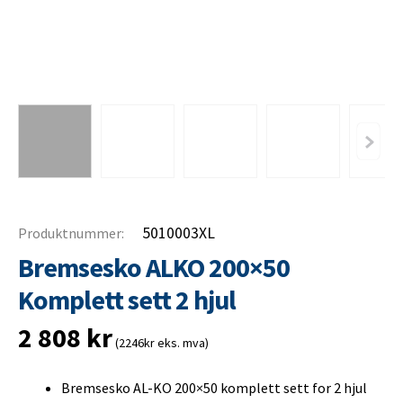
5010003XL
Produktnummer:
Bremsesko ALKO 200×50
Komplett sett 2 hjul
2 808
kr
(2246kr eks. mva)
Bremsesko AL-KO 200×50 komplett sett for 2 hjul