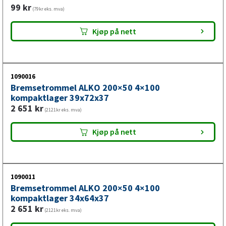
99
kr
(79kr eks. mva)
Kjøp på nett
1090016
Bremsetrommel ALKO 200×50 4×100
kompaktlager 39x72x37
2 651
kr
(2121kr eks. mva)
Kjøp på nett
1090011
Bremsetrommel ALKO 200×50 4×100
kompaktlager 34x64x37
2 651
kr
(2121kr eks. mva)