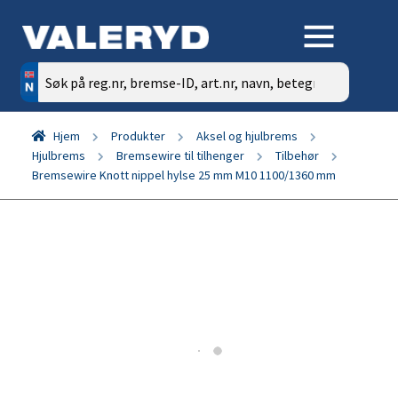
Søk
etter:
Hjem
Produkter
Aksel og hjulbrems
Hjulbrems
Bremsewire til tilhenger
Tilbehør
Bremsewire Knott nippel hylse 25 mm M10 1100/1360 mm