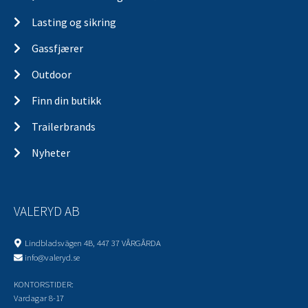
Lasting og sikring
Gassfjærer
Outdoor
Finn din butikk
Trailerbrands
Nyheter
VALERYD AB
Lindbladsvägen 4B, 447 37 VÅRGÅRDA
info@valeryd.se
KONTORSTIDER:
Vardagar 8-17