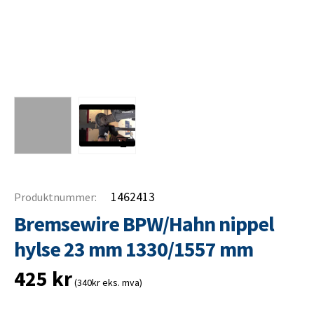
1462413
Produktnummer:
Bremsewire BPW/Hahn nippel
hylse 23 mm 1330/1557 mm
425
kr
(340kr eks. mva)