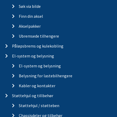
Søk via bilde
Finn din aksel
Akselpakker
Ubremsede tilhengere
Påløpsbrems og kulekobling
El-system og belysning
El-system og belysning
Belysning for lastebilhengere
Kabler og kontakter
Støttehjul og tillbehør
Støttehjul / støtteben
Chassisdeler og tilbehør