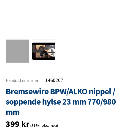
1460207
Produktnummer:
Bremsewire BPW/ALKO nippel /
soppende hylse 23 mm 770/980
mm
399
kr
(319kr eks. mva)