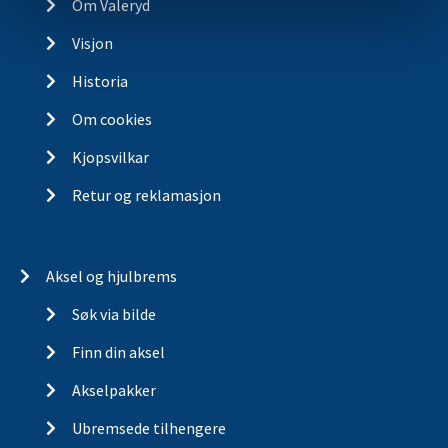
Om Valeryd
Visjon
Historia
Om cookies
Kjopsvilkar
Retur og reklamasjon
Aksel og hjulbrems
Søk via bilde
Finn din aksel
Akselpakker
Ubremsede tilhengere