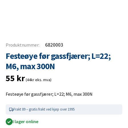
6820003
Produktnummer:
Festeøye før gassfjærer; L=22;
M6, max 300N
55
kr
(44kr eks. mva)
Festeøye før gassfjærer; L=22; M6, max 300N
Frakt 89 – gratis frakt ved kjøp over 1995
I lager online