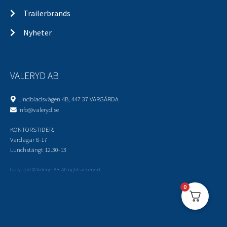
Trailerbrands
Nyheter
VALERYD AB
Lindbladsvägen 4B, 447 37 VÅRGÅRDA
info@valeryd.se
KONTORSTIDER:
Vardagar 8-17
Lunchstängt 12.30-13
Copyright © Valeryd AB. All rights reserved.
0