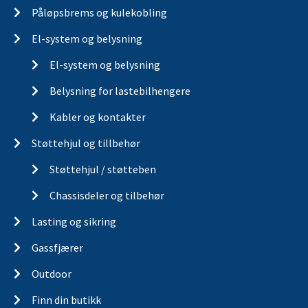
Påløpsbrems og kulekobling
El-system og belysning
El-system og belysning
Belysning for lastebilhengere
Kabler og kontakter
Støttehjul og tillbehør
Støttehjul / støtteben
Chassisdeler og tilbehør
Lasting og sikring
Gassfjærer
Outdoor
Finn din butikk