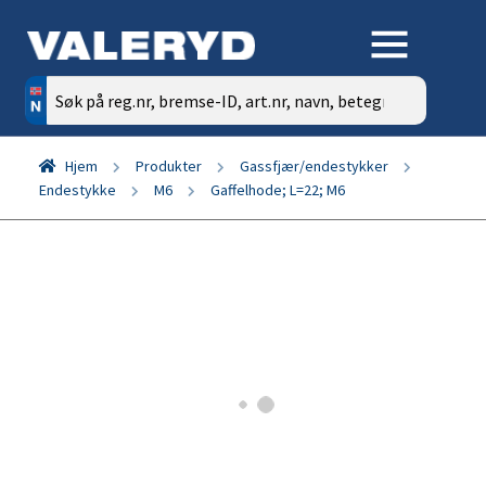
Søk
etter:
Hjem
Produkter
Gassfjær/endestykker
Endestykke
M6
Gaffelhode; L=22; M6