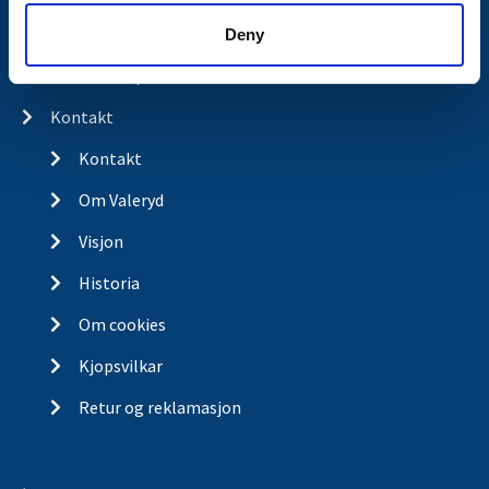
Spørsmål og svar
Deny
Butikkonsept
Kontakt
Kontakt
Om Valeryd
Visjon
Historia
Om cookies
Kjopsvilkar
Retur og reklamasjon