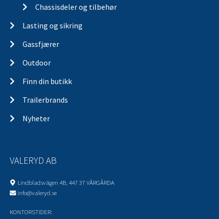
Chassisdeler og tilbehør
Lasting og sikring
Gassfjærer
Outdoor
Finn din butikk
Trailerbrands
Nyheter
VALERYD AB
Lindbladsvägen 4B, 447 37 VÅRGÅRDA
info@valeryd.se
KONTORSTIDER: