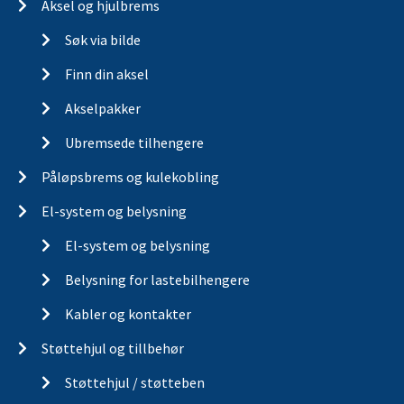
Aksel og hjulbrems
Søk via bilde
Finn din aksel
Akselpakker
Ubremsede tilhengere
Påløpsbrems og kulekobling
El-system og belysning
El-system og belysning
Belysning for lastebilhengere
Kabler og kontakter
Støttehjul og tillbehør
Støttehjul / støtteben