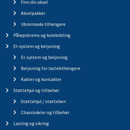
Finn din aksel
Akselpakker
Ubremsede tilhengere
Påløpsbrems og kulekobling
El-system og belysning
El-system og belysning
Belysning for lastebilhengere
Kabler og kontakter
Støttehjul og tillbehør
Støttehjul / støtteben
Chassisdeler og tilbehør
Lasting og sikring