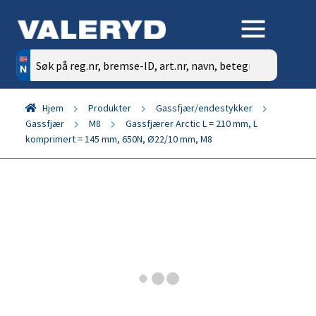
Søk
etter:
Hjem
Produkter
Gassfjær/endestykker
Gassfjær
M8
Gassfjærer Arctic L = 210 mm, L
komprimert = 145 mm, 650N, Ø22/10 mm, M8