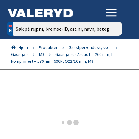
Søk
etter:
Hjem
Produkter
Gassfjær/endestykker
Gassfjær
M8
Gassfjærer Arctic L = 260 mm, L
komprimert = 170 mm, 600N, Ø22/10 mm, M8