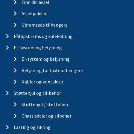
Finn din aksel
Akselpakker
Ubremsede tilhengere
Påløpsbrems og kulekobling
El-system og belysning
El-system og belysning
Belysning for lastebilhengere
Kabler og kontakter
Støttehjul og tillbehør
Støttehjul / støtteben
Chassisdeler og tilbehør
Lasting og sikring