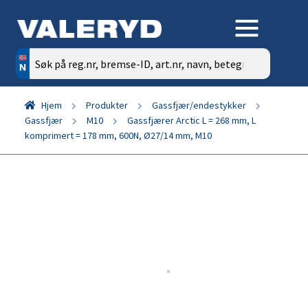
Søk
etter:
Hjem
Produkter
Gassfjær/endestykker
Gassfjær
M10
Gassfjærer Arctic L = 268 mm, L
komprimert = 178 mm, 600N, Ø27/14 mm, M10