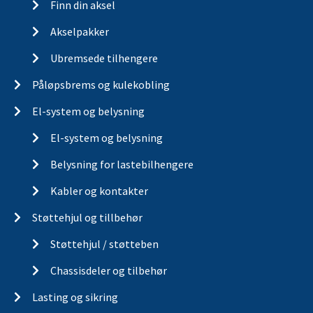
Finn din aksel
Akselpakker
Ubremsede tilhengere
Påløpsbrems og kulekobling
El-system og belysning
El-system og belysning
Belysning for lastebilhengere
Kabler og kontakter
Støttehjul og tillbehør
Støttehjul / støtteben
Chassisdeler og tilbehør
Lasting og sikring