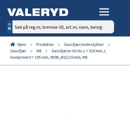
Søk
etter:
Hjem
Produkter
Gassfjær/endestykker
Gassfjær
M8
Gassfjærer Arctic L = 310 mm, L
komprimert = 195 mm, 950N, Ø22/10 mm, M8