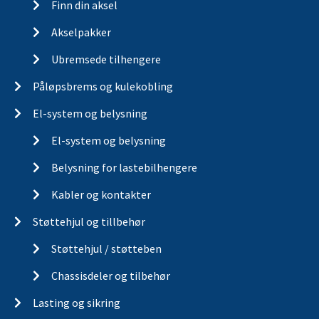
Finn din aksel
Akselpakker
Ubremsede tilhengere
Påløpsbrems og kulekobling
El-system og belysning
El-system og belysning
Belysning for lastebilhengere
Kabler og kontakter
Støttehjul og tillbehør
Støttehjul / støtteben
Chassisdeler og tilbehør
Lasting og sikring