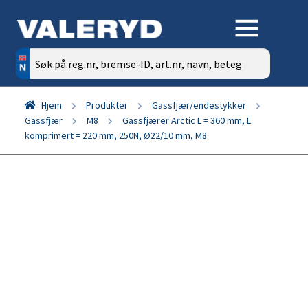
Søk
etter:
Hjem
Produkter
Gassfjær/endestykker
Gassfjær
M8
Gassfjærer Arctic L = 360 mm, L
komprimert = 220 mm, 250N, Ø22/10 mm, M8