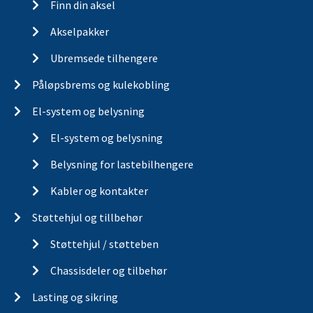
Finn din aksel
Akselpakker
Ubremsede tilhengere
Påløpsbrems og kulekobling
El-system og belysning
El-system og belysning
Belysning for lastebilhengere
Kabler og kontakter
Støttehjul og tillbehør
Støttehjul / støtteben
Chassisdeler og tilbehør
Lasting og sikring