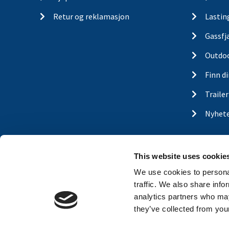
Retur og reklamasjon
Lastin
Gassfj
Outdo
Finn d
Traile
Nyhet
This website uses cookie
We use cookies to personal
traffic. We also share info
analytics partners who may
they’ve collected from your