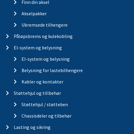
Finn din aksel
Akselpakker
Ubremsede tilhengere
Påløpsbrems og kulekobling
El-system og belysning
El-system og belysning
Belysning for lastebilhengere
Kabler og kontakter
Støttehjul og tillbehør
Støttehjul / støtteben
Chassisdeler og tilbehør
Lasting og sikring