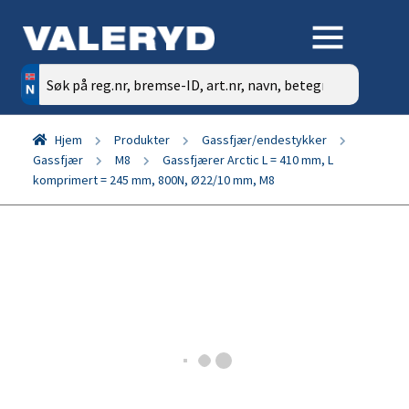
Søk
etter:
Hjem
Produkter
Gassfjær/endestykker
Gassfjær
M8
Gassfjærer Arctic L = 410 mm, L
komprimert = 245 mm, 800N, Ø22/10 mm, M8