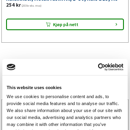
mm,
254
kr
(203kr eks. mva)
M8
antall
Kjøp på nett
Bestselgere
This website uses cookies
We use cookies to personalise content and ads, to
provide social media features and to analyse our traffic.
3160052
We also share information about your use of our site with
LGF skilt Selvklebende
our social media, advertising and analytics partners who
256
kr
(205kr eks. mva)
may combine it with other information that you’ve