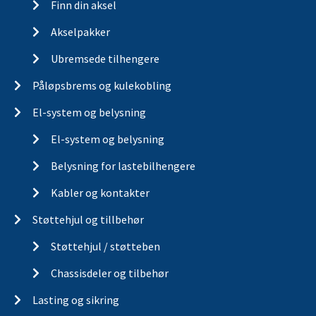
Finn din aksel
Akselpakker
Ubremsede tilhengere
Påløpsbrems og kulekobling
El-system og belysning
El-system og belysning
Belysning for lastebilhengere
Kabler og kontakter
Støttehjul og tillbehør
Støttehjul / støtteben
Chassisdeler og tilbehør
Lasting og sikring