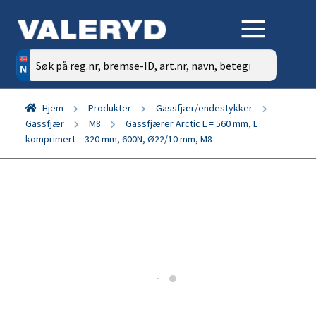
Søk
etter:
Hjem
Produkter
Gassfjær/endestykker
Gassfjær
M8
Gassfjærer Arctic L = 560 mm, L
komprimert = 320 mm, 600N, Ø22/10 mm, M8