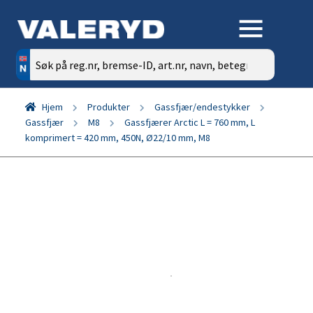
Søk
etter:
Hjem
Produkter
Gassfjær/endestykker
Gassfjær
M8
Gassfjærer Arctic L = 760 mm, L
komprimert = 420 mm, 450N, Ø22/10 mm, M8