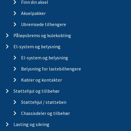
Finn din aksel
Akselpakker
Ubremsede tilhengere
Påløpsbrems og kulekobling
El-system og belysning
El-system og belysning
Belysning for lastebilhengere
Kabler og kontakter
Støttehjul og tillbehør
Støttehjul / støtteben
Chassisdeler og tilbehør
Lasting og sikring