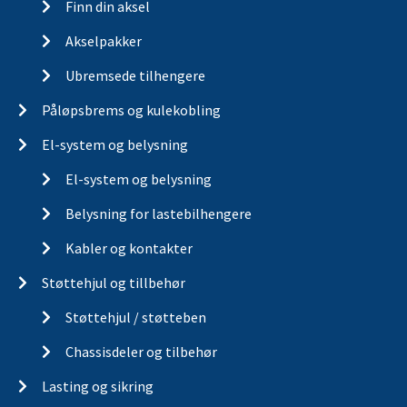
Finn din aksel
Akselpakker
Ubremsede tilhengere
Påløpsbrems og kulekobling
El-system og belysning
El-system og belysning
Belysning for lastebilhengere
Kabler og kontakter
Støttehjul og tillbehør
Støttehjul / støtteben
Chassisdeler og tilbehør
Lasting og sikring