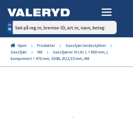
Søk
etter:
Hjem
Produkter
Gassfjær/endestykker
Gassfjær
M8
Gassfjærer Arctic L = 860 mm, L
komprimert = 470 mm, 550N, Ø22/10 mm, M8