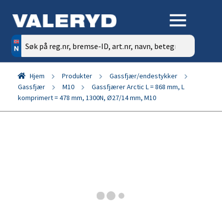
Søk
etter:
Hjem
Produkter
Gassfjær/endestykker
Gassfjær
M10
Gassfjærer Arctic L = 868 mm, L
komprimert = 478 mm, 1300N, Ø27/14 mm, M10