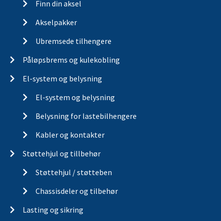
Finn din aksel
Akselpakker
Ubremsede tilhengere
Påløpsbrems og kulekobling
El-system og belysning
El-system og belysning
Belysning for lastebilhengere
Kabler og kontakter
Støttehjul og tillbehør
Støttehjul / støtteben
Chassisdeler og tilbehør
Lasting og sikring