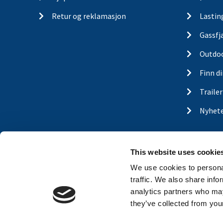
Retur og reklamasjon
Lastin
Gassfj
Outdo
Finn d
Traile
Nyhet
This website uses cookie
We use cookies to personal
traffic. We also share info
analytics partners who may
they’ve collected from your