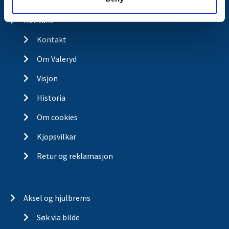
Butikkonsept
Kontakt
Kontakt
Om Valeryd
Visjon
Historia
Om cookies
Kjopsvilkar
Retur og reklamasjon
Aksel og hjulbrems
Søk via bilde