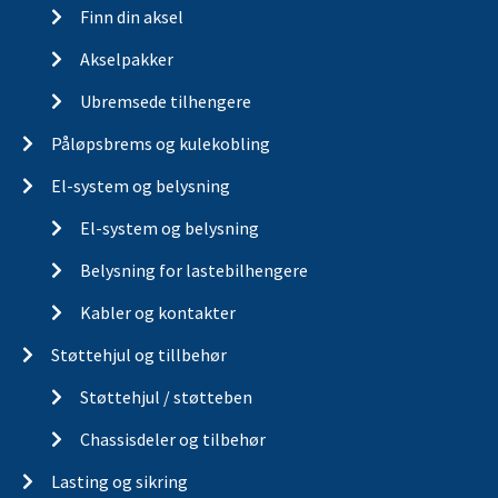
Finn din aksel
Akselpakker
Ubremsede tilhengere
Påløpsbrems og kulekobling
El-system og belysning
El-system og belysning
Belysning for lastebilhengere
Kabler og kontakter
Støttehjul og tillbehør
Støttehjul / støtteben
Chassisdeler og tilbehør
Lasting og sikring