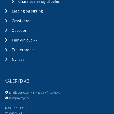
Chassisdeler og tilbehør
Lasting og sikring
Gassfjærer
Outdoor
Finn din butikk
Trailerbrands
Nyheter
VALERYD AB
Lindbladsvägen 4B, 447 37 VÅRGÅRDA
info@valeryd.se
KONTORSTIDER:
Vardagar 8-17