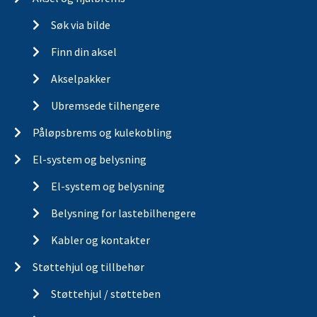
Søk via bilde
Finn din aksel
Akselpakker
Ubremsede tilhengere
Påløpsbrems og kulekobling
El-system og belysning
El-system og belysning
Belysning for lastebilhengere
Kabler og kontakter
Støttehjul og tillbehør
Støttehjul / støtteben