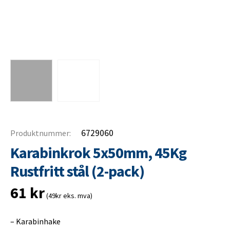
6729060
Produktnummer:
Karabinkrok 5x50mm, 45Kg
Rustfritt stål (2-pack)
61
kr
(49kr eks. mva)
–
Karabinhake