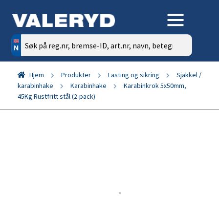
Søk
etter:
Hjem
Produkter
Lasting og sikring
Sjakkel /
karabinhake
Karabinhake
Karabinkrok 5x50mm,
45Kg Rustfritt stål (2-pack)