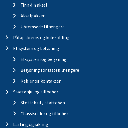
Finn din aksel
Akselpakker
Ubremsede tilhengere
Påløpsbrems og kulekobling
El-system og belysning
El-system og belysning
Belysning for lastebilhengere
Kabler og kontakter
Støttehjul og tillbehør
Støttehjul / støtteben
Chassisdeler og tilbehør
Lasting og sikring