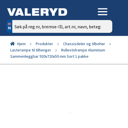
Søk
etter:
Hjem
Produkter
Chassisdeler og tilbehør
Lasterampe til tilhenger
Rullestolrampe Aluminium
Sammenleggbar 920x720x50 mm Sort 1 pakke