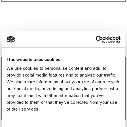
Bestselgere
This website uses cookies
3160052
We use cookies to personalise content and ads, to
LGF skilt Selvklebende
provide social media features and to analyse our traffic.
256
kr
(205kr eks. mva)
We also share information about your use of our site with
our social media, advertising and analytics partners who
may combine it with other information that you’ve
Kjøp på nett
provided to them or that they’ve collected from your use
of their services.