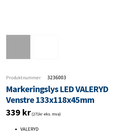
3236003
Produktnummer:
Markeringslys LED VALERYD
Venstre 133x118x45mm
339
kr
(271kr eks. mva)
VALERYD