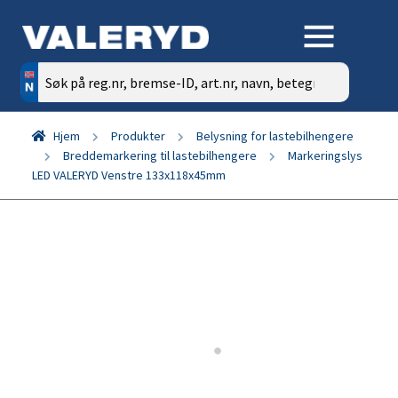
Søk
etter:
Hjem
Produkter
Belysning for lastebilhengere
Breddemarkering til lastebilhengere
Markeringslys
LED VALERYD Venstre 133x118x45mm