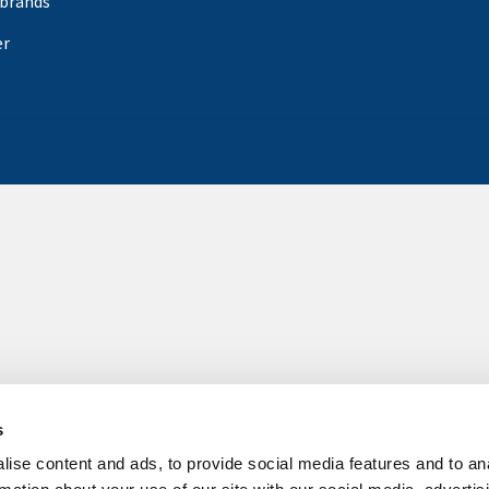
rbrands
er
s
ise content and ads, to provide social media features and to an