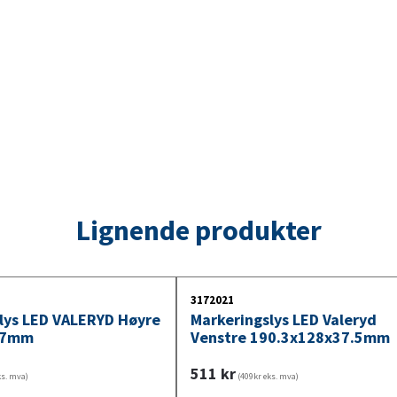
av kjøretøyets bredde.
Lignende produkter
3172021
lys LED VALERYD Høyre
Markeringslys LED Valeryd
47mm
Venstre 190.3x128x37.5mm
511
kr
ks. mva)
(409kr eks. mva)