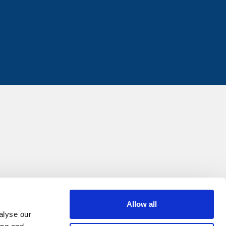
Allow all
alyse our