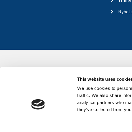
Traile
Nyhet
This website uses cookie
We use cookies to personal
traffic. We also share info
analytics partners who may
they’ve collected from your