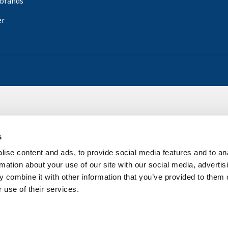
rbrands
er
s
ise content and ads, to provide social media features and to an
rmation about your use of our site with our social media, advertis
 combine it with other information that you’ve provided to them o
 use of their services.