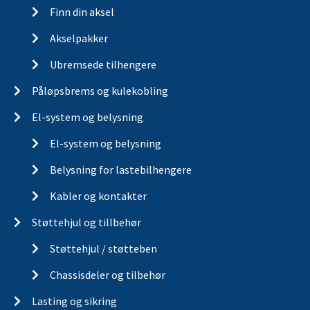
Finn din aksel
Akselpakker
Ubremsede tilhengere
Påløpsbrems og kulekobling
El-system og belysning
El-system og belysning
Belysning for lastebilhengere
Kabler og kontakter
Støttehjul og tillbehør
Støttehjul / støtteben
Chassisdeler og tilbehør
Lasting og sikring