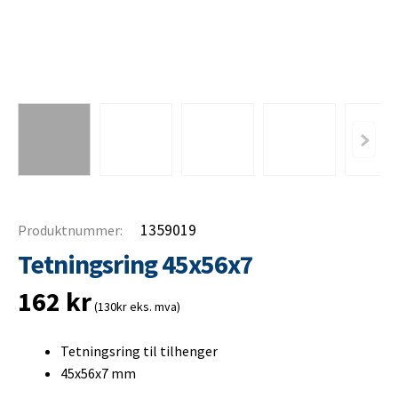
1359019
Produktnummer:
Tetningsring 45x56x7
162
kr
(130kr eks. mva)
Tetningsring til tilhenger
45x56x7 mm