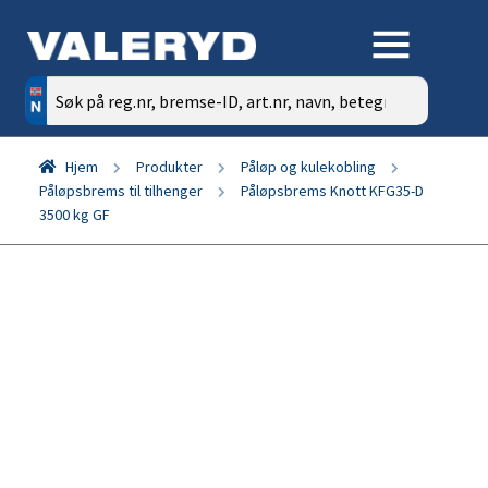
Søk
etter:
Hjem
Produkter
Påløp og kulekobling
Påløpsbrems til tilhenger
Påløpsbrems Knott KFG35-D
3500 kg GF