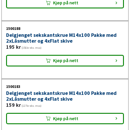
Kjøp på nett
1500188
Delgjenget sekskantskrue M14x100 Pakke med
2xLåsmutter og 4xFlat skive
195
kr
(156kr eks. mva)
Kjøp på nett
1500183
Delgjenget sekskantskrue M14x100 Pakke med
2xLåsmutter og 4xFlat skive
159
kr
(127kr eks. mva)
Kjøp på nett