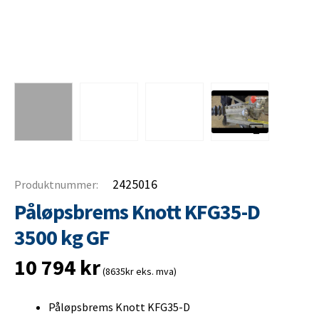
2425016
Produktnummer:
Påløpsbrems Knott KFG35-D
3500 kg GF
10 794
kr
(8635kr eks. mva)
Påløpsbrems Knott KFG35-D