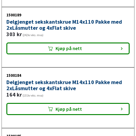
1500189
Delgjenget sekskantskrue M14x110 Pakke med
2xLåsmutter og 4xFlat skive
303
kr
(242kr eks. mva)
Kjøp på nett
1500184
Delgjenget sekskantskrue M14x110 Pakke med
2xLåsmutter og 4xFlat skive
164
kr
(131kr eks. mva)
Kjøp på nett