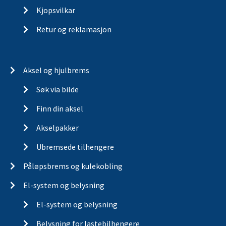
Kjopsvilkar
Retur og reklamasjon
Aksel og hjulbrems
Søk via bilde
Finn din aksel
Akselpakker
Ubremsede tilhengere
Påløpsbrems og kulekobling
El-system og belysning
El-system og belysning
Belysning for lastebilhengere