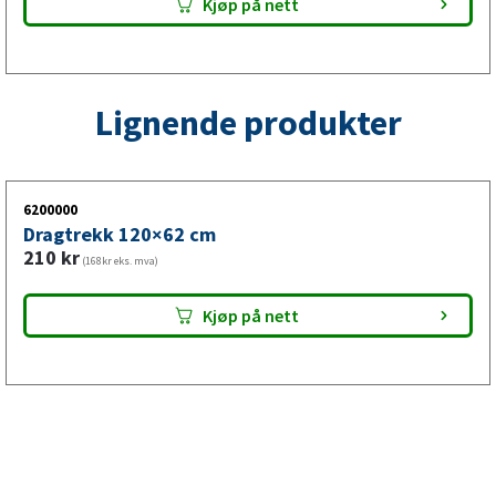
Kjøp på nett
Lignende produkter
6200000
Dragtrekk 120×62 cm
210
kr
(168kr eks. mva)
Kjøp på nett