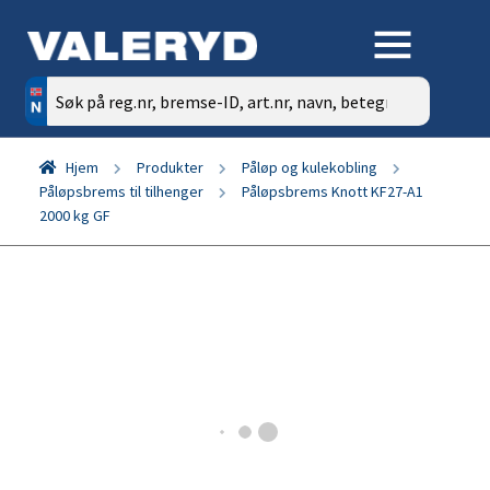
Søk
etter:
Hjem
Produkter
Påløp og kulekobling
Påløpsbrems til tilhenger
Påløpsbrems Knott KF27-A1
2000 kg GF