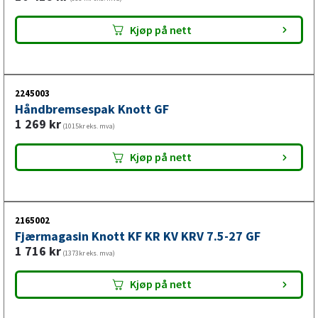
Kjøp på nett
2245003
Håndbremsespak Knott GF
1 269
kr
(1015kr eks. mva)
Kjøp på nett
2165002
Fjærmagasin Knott KF KR KV KRV 7.5-27 GF
1 716
kr
(1373kr eks. mva)
Kjøp på nett