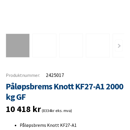
2425017
Produktnummer:
Påløpsbrems Knott KF27-A1 2000
kg GF
10 418
kr
(8334kr eks. mva)
Påløpsbrems Knott KF27-A1