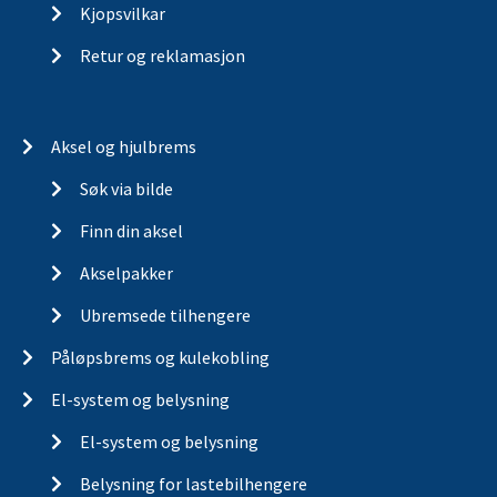
Kjopsvilkar
Retur og reklamasjon
Aksel og hjulbrems
Søk via bilde
Finn din aksel
Akselpakker
Ubremsede tilhengere
Påløpsbrems og kulekobling
El-system og belysning
El-system og belysning
Belysning for lastebilhengere