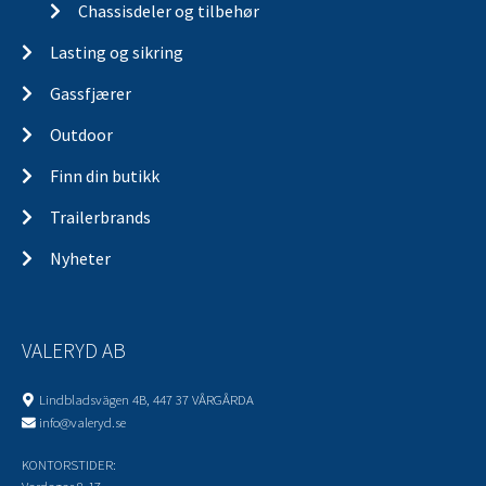
Chassisdeler og tilbehør
Lasting og sikring
Gassfjærer
Outdoor
Finn din butikk
Trailerbrands
Nyheter
VALERYD AB
Lindbladsvägen 4B, 447 37 VÅRGÅRDA
info@valeryd.se
KONTORSTIDER: