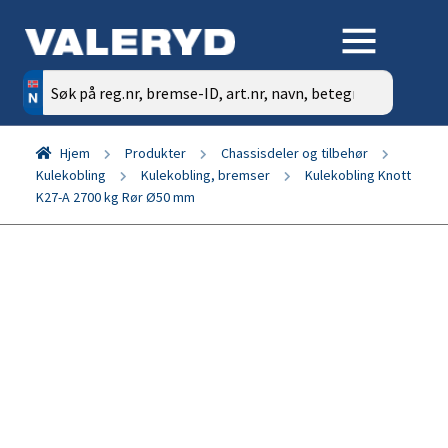
Søk
etter:
Hjem
Produkter
Chassisdeler og tilbehør
Kulekobling
Kulekobling, bremser
Kulekobling Knott
K27-A 2700 kg Rør Ø50 mm