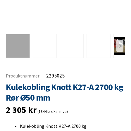
2295025
Produktnummer:
Kulekobling Knott K27-A 2700 kg
Rør Ø50 mm
2 305
kr
(1844kr eks. mva)
Kulekobling Knott K27-A 2700 kg