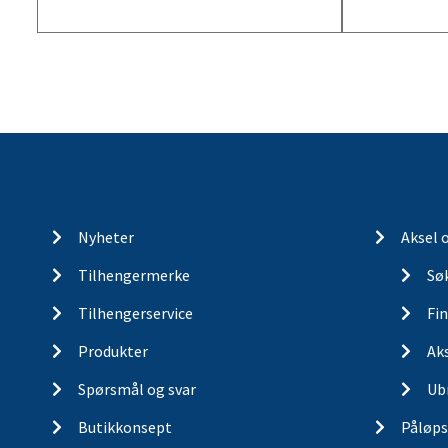
Nyheter
Aksel 
Tilhengermerke
Søk
Tilhengerservice
Fin
Produkter
Ak
Spørsmål og svar
Ub
Butikkonsept
Påløps