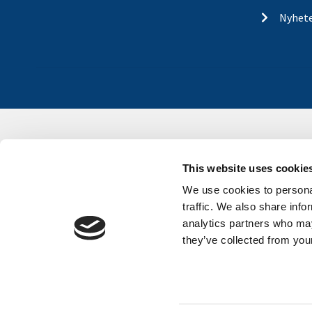
Nyhet
This website uses cookie
We use cookies to personal
traffic. We also share info
analytics partners who may
they’ve collected from your