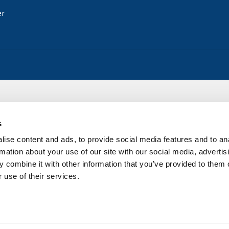
er
s
ise content and ads, to provide social media features and to an
rmation about your use of our site with our social media, advertis
 combine it with other information that you’ve provided to them o
 use of their services.