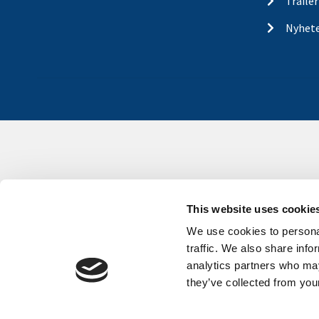
Traile
Nyhet
This website uses cookie
We use cookies to personal
traffic. We also share info
analytics partners who may
they’ve collected from your