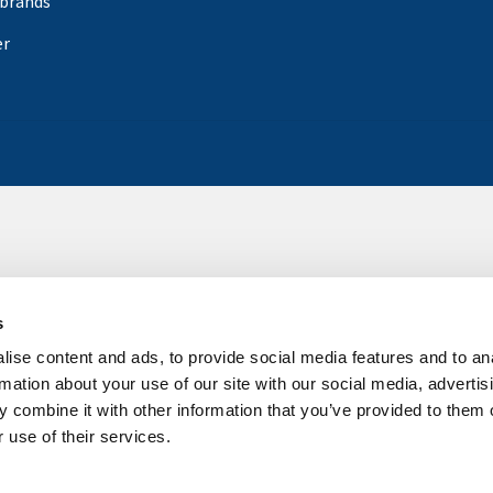
rbrands
er
s
ise content and ads, to provide social media features and to an
rmation about your use of our site with our social media, advertis
 combine it with other information that you’ve provided to them o
 use of their services.