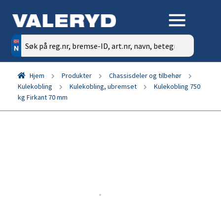
Søk
etter:
Hjem
Produkter
Chassisdeler og tilbehør
Kulekobling
Kulekobling, ubremset
Kulekobling 750
kg Firkant 70 mm