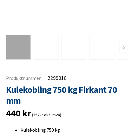
2299018
Produktnummer:
Kulekobling 750 kg Firkant 70
mm
440
kr
(352kr eks. mva)
Kulekobling 750 kg