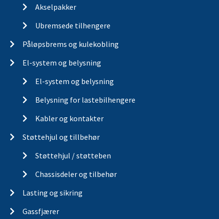
Akselpakker
Ubremsede tilhengere
Påløpsbrems og kulekobling
El-system og belysning
El-system og belysning
Belysning for lastebilhengere
Kabler og kontakter
Støttehjul og tillbehør
Støttehjul / støtteben
Chassisdeler og tilbehør
Lasting og sikring
Gassfjærer