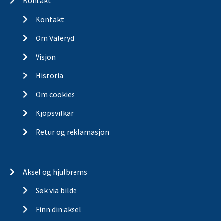
Kontakt
Kontakt
Om Valeryd
Visjon
Historia
Om cookies
Kjopsvilkar
Retur og reklamasjon
Aksel og hjulbrems
Søk via bilde
Finn din aksel