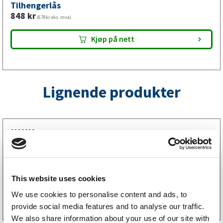
Tilhengerlås
848
kr
(678kr eks. mva)
Kjøp på nett
Lignende produkter
2299029
Kulekobling 750 kg V-drag med plate
1 074
kr
(859kr eks. mva)
This website uses cookies
Kjøp på nett
We use cookies to personalise content and ads, to
provide social media features and to analyse our traffic.
We also share information about your use of our site with