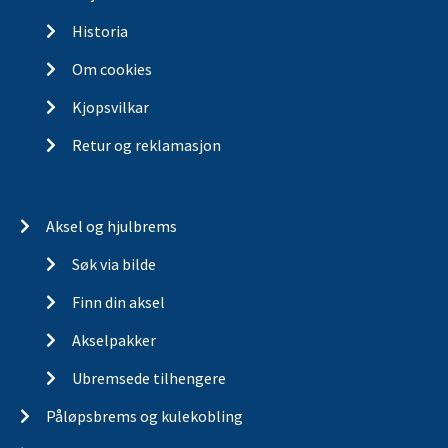
Historia
Om cookies
Kjopsvilkar
Retur og reklamasjon
Aksel og hjulbrems
Søk via bilde
Finn din aksel
Akselpakker
Ubremsede tilhengere
Påløpsbrems og kulekobling