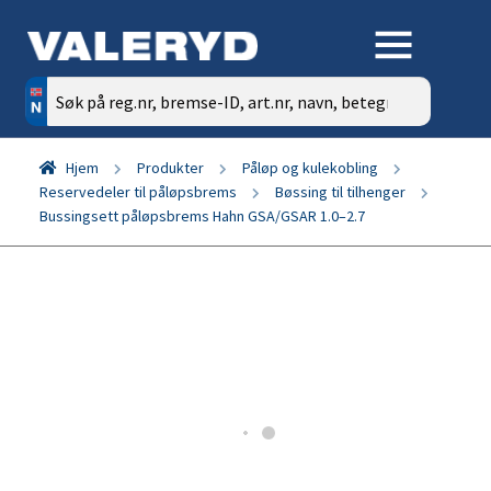
Søk
etter:
Hjem
Produkter
Påløp og kulekobling
Reservedeler til påløpsbrems
Bøssing til tilhenger
Bussingsett påløpsbrems Hahn GSA/GSAR 1.0–2.7