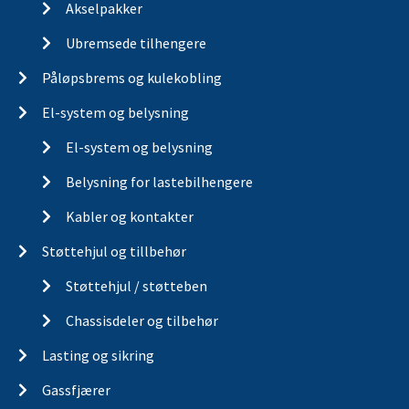
Akselpakker
Ubremsede tilhengere
Påløpsbrems og kulekobling
El-system og belysning
El-system og belysning
Belysning for lastebilhengere
Kabler og kontakter
Støttehjul og tillbehør
Støttehjul / støtteben
Chassisdeler og tilbehør
Lasting og sikring
Gassfjærer