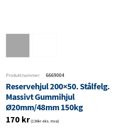
6669004
Produktnummer:
Reservehjul 200×50. Stålfelg.
Massivt Gummihjul
Ø20mm/48mm 150kg
170
kr
(136kr eks. mva)