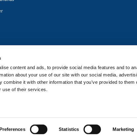
er
s
ise content and ads, to provide social media features and to an
rmation about your use of our site with our social media, advertis
 combine it with other information that you’ve provided to them o
 use of their services.
Preferences
Statistics
Marketing