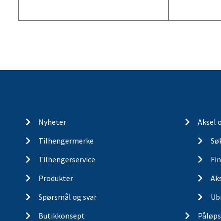
Nyheter
Aksel 
Tilhengermerke
Søk
Tilhengerservice
Fin
Produkter
Ak
Spørsmål og svar
Ub
Butikkonsept
Påløps