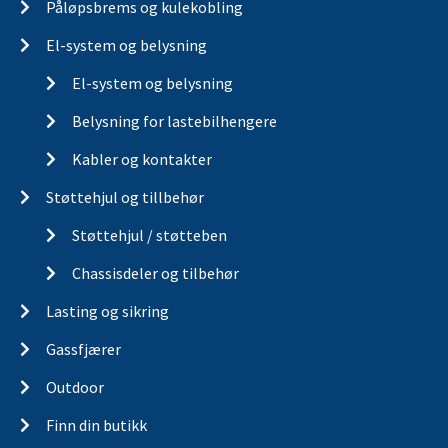
Påløpsbrems og kulekobling
El-system og belysning
El-system og belysning
Belysning for lastebilhengere
Kabler og kontakter
Støttehjul og tillbehør
Støttehjul / støtteben
Chassisdeler og tilbehør
Lasting og sikring
Gassfjærer
Outdoor
Finn din butikk