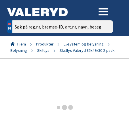
Søk
etter:
Hjem
Produkter
El-system og belysning
Belysning
Skiltlys
Skiltlys Valeryd 85x49x30 2-pack