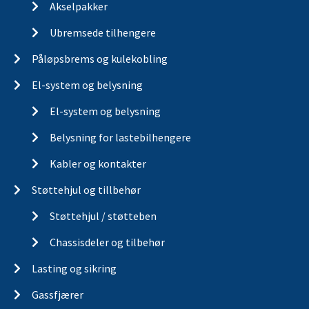
Akselpakker
Ubremsede tilhengere
Påløpsbrems og kulekobling
El-system og belysning
El-system og belysning
Belysning for lastebilhengere
Kabler og kontakter
Støttehjul og tillbehør
Støttehjul / støtteben
Chassisdeler og tilbehør
Lasting og sikring
Gassfjærer