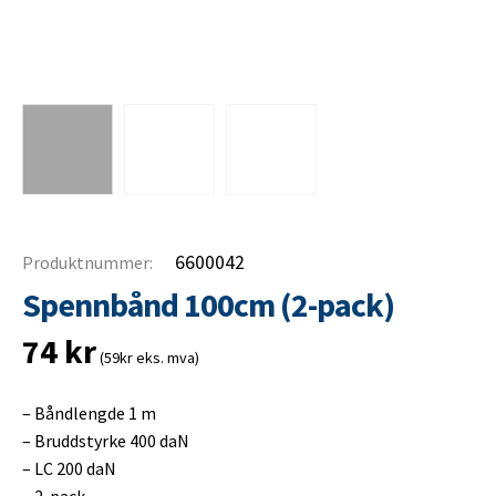
6600042
Produktnummer:
Spennbånd 100cm (2-pack)
74
kr
(59kr eks. mva)
– Båndlengde 1 m
– Bruddstyrke 400 daN
– LC 200 daN