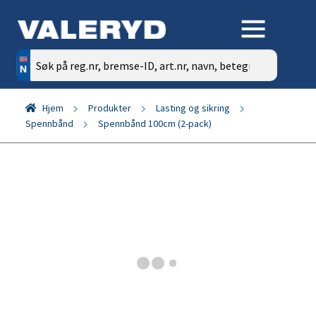
Søk
etter:
Hjem
Produkter
Lasting og sikring
Spennbånd
Spennbånd 100cm (2-pack)