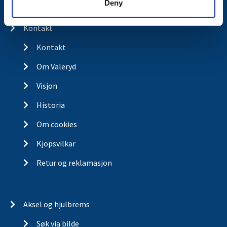
Deny
Butikkonsept
Kontakt
Kontakt
Om Valeryd
Visjon
Historia
Om cookies
Kjopsvilkar
Retur og reklamasjon
Aksel og hjulbrems
Søk via bilde