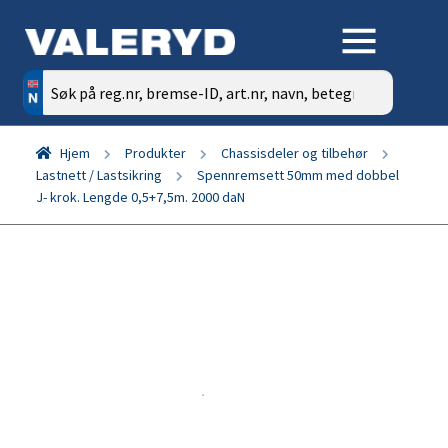
Søk
etter:
Hjem
Produkter
Chassisdeler og tilbehør
Lastnett / Lastsikring
Spennremsett 50mm med dobbel
J- krok. Lengde 0,5+7,5m. 2000 daN