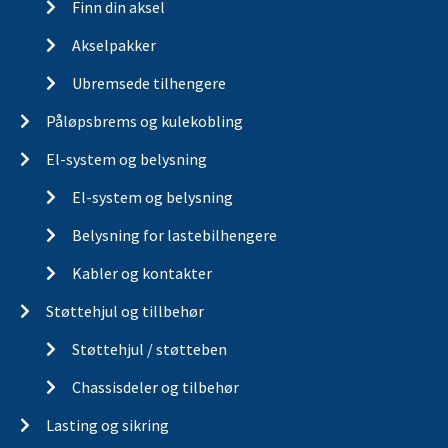
Finn din aksel
Akselpakker
Ubremsede tilhengere
Påløpsbrems og kulekobling
El-system og belysning
El-system og belysning
Belysning for lastebilhengere
Kabler og kontakter
Støttehjul og tillbehør
Støttehjul / støtteben
Chassisdeler og tilbehør
Lasting og sikring