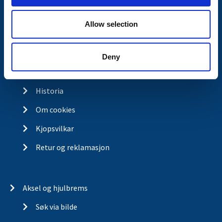
Kontakt
Allow selection
Kontakt
Om Valeryd
Deny
Visjon
Historia
Om cookies
Kjopsvilkar
Retur og reklamasjon
Aksel og hjulbrems
Søk via bilde